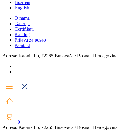
Bosnian
English
O nama
Galerija
Certifikati
Katalog
Prijava za posao
Kontakt
Adresa: Kaonik bb, 72265 Busovača / Bosna i Hercegovina
0
Adresa: Kaonik bb, 72265 Busovača / Bosna i Hercegovina