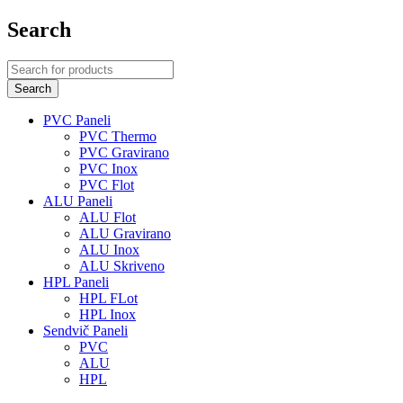
Search
PVC Paneli
PVC Thermo
PVC Gravirano
PVC Inox
PVC Flot
ALU Paneli
ALU Flot
ALU Gravirano
ALU Inox
ALU Skriveno
HPL Paneli
HPL FLot
HPL Inox
Sendvič Paneli
PVC
ALU
HPL