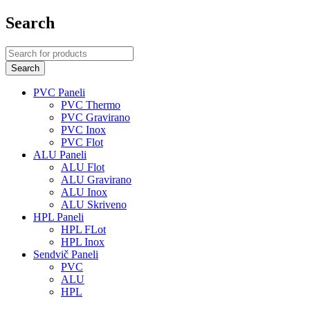
Search
PVC Paneli
PVC Thermo
PVC Gravirano
PVC Inox
PVC Flot
ALU Paneli
ALU Flot
ALU Gravirano
ALU Inox
ALU Skriveno
HPL Paneli
HPL FLot
HPL Inox
Sendvič Paneli
PVC
ALU
HPL