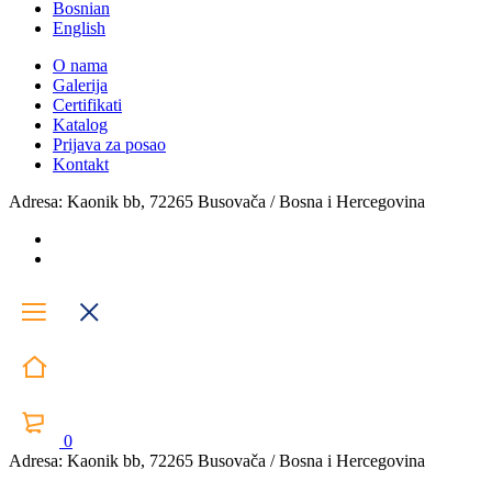
Bosnian
English
O nama
Galerija
Certifikati
Katalog
Prijava za posao
Kontakt
Adresa: Kaonik bb, 72265 Busovača / Bosna i Hercegovina
0
Adresa: Kaonik bb, 72265 Busovača / Bosna i Hercegovina