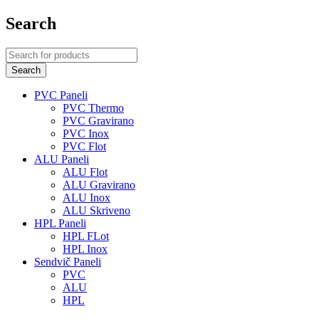
Search
PVC Paneli
PVC Thermo
PVC Gravirano
PVC Inox
PVC Flot
ALU Paneli
ALU Flot
ALU Gravirano
ALU Inox
ALU Skriveno
HPL Paneli
HPL FLot
HPL Inox
Sendvič Paneli
PVC
ALU
HPL