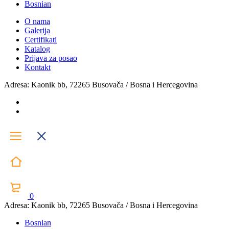
Bosnian
O nama
Galerija
Certifikati
Katalog
Prijava za posao
Kontakt
Adresa: Kaonik bb, 72265 Busovača / Bosna i Hercegovina
0
Adresa: Kaonik bb, 72265 Busovača / Bosna i Hercegovina
Bosnian