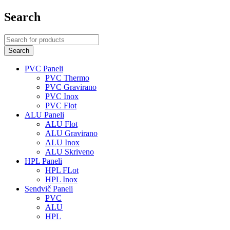
Search
PVC Paneli
PVC Thermo
PVC Gravirano
PVC Inox
PVC Flot
ALU Paneli
ALU Flot
ALU Gravirano
ALU Inox
ALU Skriveno
HPL Paneli
HPL FLot
HPL Inox
Sendvič Paneli
PVC
ALU
HPL