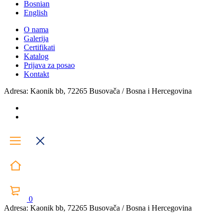
Bosnian
English
O nama
Galerija
Certifikati
Katalog
Prijava za posao
Kontakt
Adresa: Kaonik bb, 72265 Busovača / Bosna i Hercegovina
0
Adresa: Kaonik bb, 72265 Busovača / Bosna i Hercegovina